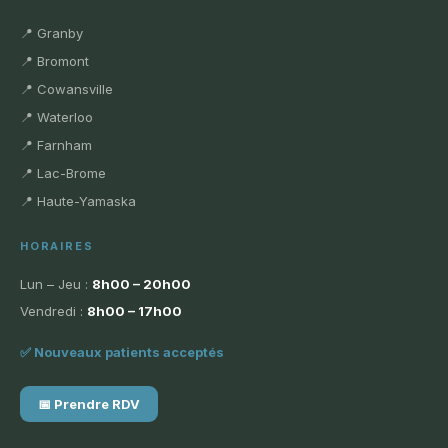
📍 Granby
📍 Bromont
📍 Cowansville
📍 Waterloo
📍 Farnham
📍 Lac-Brome
📍 Haute-Yamaska
HORAIRES
Lun – Jeu :
8h00 – 20h00
Vendredi :
8h00 – 17h00
✅ Nouveaux patients acceptés
📅 Prendre RDV