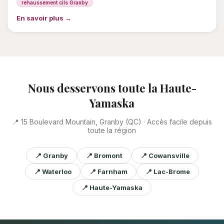
rehaussement cils Granby
En savoir plus →
Nous desservons toute la Haute-
Yamaska
📍 15 Boulevard Mountain, Granby (QC) · Accès facile depuis
toute la région
📍 Granby
📍 Bromont
📍 Cowansville
📍 Waterloo
📍 Farnham
📍 Lac-Brome
📍 Haute-Yamaska