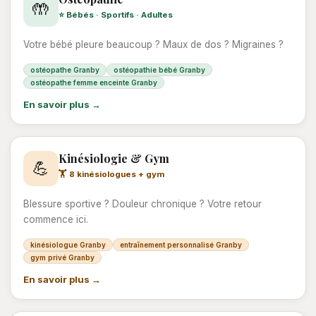
🤲
⭐ Bébés · Sportifs · Adultes
Votre bébé pleure beaucoup ? Maux de dos ? Migraines ?
ostéopathe Granby
ostéopathie bébé Granby
ostéopathe femme enceinte Granby
En savoir plus →
Kinésiologie & Gym
💪
🏋️ 8 kinésiologues + gym
Blessure sportive ? Douleur chronique ? Votre retour
commence ici.
kinésiologue Granby
entraînement personnalisé Granby
gym privé Granby
En savoir plus →